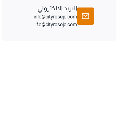
البريد الالكتروني
info@cityrosejo.com
f.o@cityrosejo.com