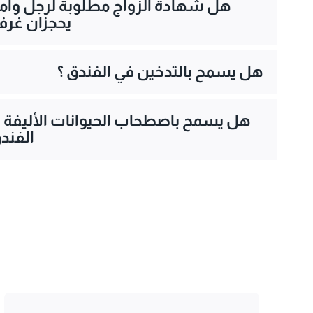
هل شهادة الزواج مطلوبة لرجل وامر
يحجزان غرفة
هل يسمح بالتدخين في الفندق ؟
هل يسمح باصطحاب الحيوانات الأليفة 
الفندق