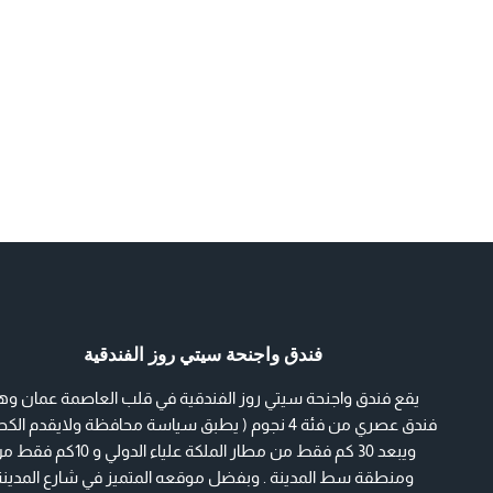
فندق واجنحة سيتي روز الفندقية
يقع فندق واجنحة سيتي روز الفندقية في قلب العاصمة عمان وه
فندق عصري من فئة 4 نجوم ( يطبق سياسة محافظة ولايقدم ال
ويبعد 30 كم فقط من مطار الملكة علياء الدولي و 10كم 
ومنطقة سط المدينة . وبفضل موقعه المتميز في شارع المدينة