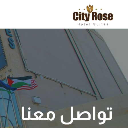
لتجاوز
لى
لمحتوى
تواصل معنا