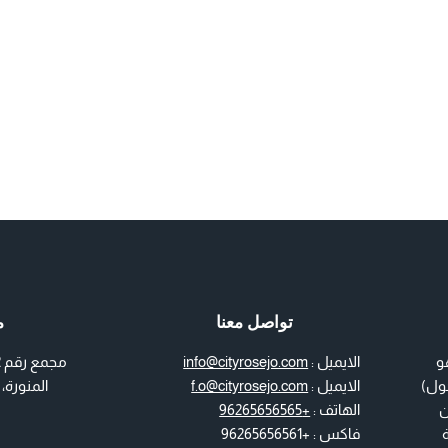
تواصل معنا
م
و
الايميل :
info@cityrosejo.com
كحول)
الايميل :
f.o@cityrosejo.com
المنورة،
فقط من
الهاتف :
+96265656565
فاكس : +96265656561